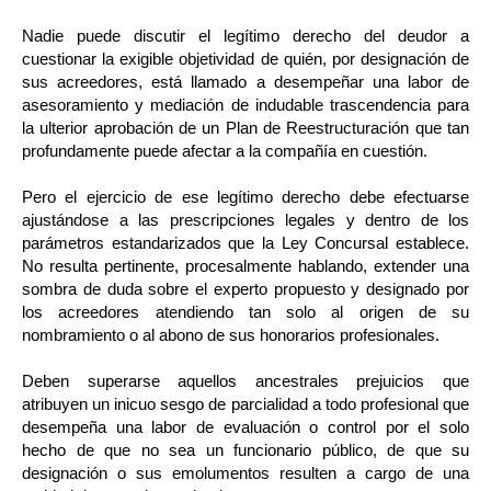
Nadie puede discutir el legítimo derecho del deudor a
cuestionar la exigible objetividad de quién, por designación de
sus acreedores, está llamado a desempeñar una labor de
asesoramiento y mediación de indudable trascendencia para
la ulterior aprobación de un Plan de Reestructuración que tan
profundamente puede afectar a la compañía en cuestión.
Pero el ejercicio de ese legítimo derecho debe efectuarse
ajustándose a las prescripciones legales y dentro de los
parámetros estandarizados que la Ley Concursal establece.
No resulta pertinente, procesalmente hablando, extender una
sombra de duda sobre el experto propuesto y designado por
los acreedores atendiendo tan solo al origen de su
nombramiento o al abono de sus honorarios profesionales.
Deben superarse aquellos ancestrales prejuicios que
atribuyen un inicuo sesgo de parcialidad a todo profesional que
desempeña una labor de evaluación o control por el solo
hecho de que no sea un funcionario público, de que su
designación o sus emolumentos resulten a cargo de una