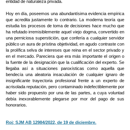
entidad de naturaleza privada.
Hoy en día, poseemos una abundantísima evidencia empírica
que acredita justamente lo contrario. La moderna teoría que
estudia los procesos de toma de decisiones hace mucho que
ha refutado irremisiblemente aquel viejo dogma, convertido en
una perniciosa superstición, que confería a cualquier servidor
público un aura de prístina objetividad, en agudo contraste con
la prolífica selva de intereses que reina en el sector privado y
en el mercado. Pareciera que era más importante el origen o
la fuente de la designación que la cualificación del experto. Se
llegaba así a situaciones paroxísticas como aquella que
bendecía una aleatoria insaculación de cualquier ignaro de
insignificante trayectoria profesional frente a un experto de
acrisolada reputación, pero contaminado indefectiblemente por
haber sido propuesto por una de las partes, a cuya voluntad
debía inexorablemente plegarse por mor del pago de sus
honorarios.
Roj: SJM AB 12984/2022, de 19 de diciembre
.